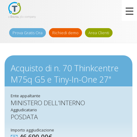
Prova Gratis Ora
Richiedi demo
Area Clienti
Acquisto di n. 70 Thinkcentre
M75q G5 e Tiny-In-One 27"
Ente appaltante
MINISTERO DELL'INTERNO
Aggiudicatario
POSDATA
Importo aggiudicazione