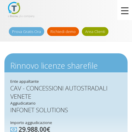
Prova Gratis Ora
Richiedi demo
Area Clienti
Rinnovo licenze sharefile
Ente appaltante
CAV - CONCESSIONI AUTOSTRADALI
VENETE
Aggiudicatario
INFONET SOLUTIONS
Importo aggiudicazione
29.988,00€