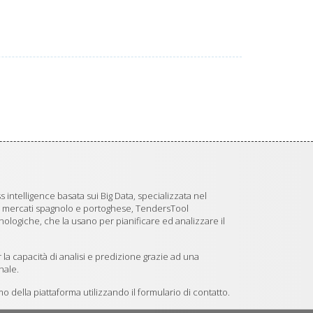
 intelligence basata sui Big Data, specializzata nel
i mercati spagnolo e portoghese, TendersTool
logiche, che la usano per pianificare ed analizzare il
 la capacità di analisi e predizione grazie ad una
nale.
 della piattaforma utilizzando il formulario di contatto.