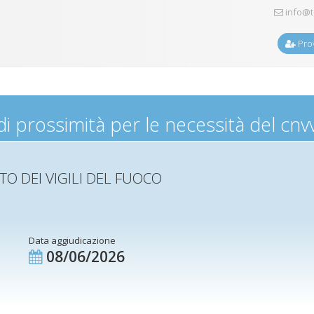
info@t
Prov
i prossimità per le necessità del cnv
O DEI VIGILI DEL FUOCO
Data aggiudicazione
08/06/2026