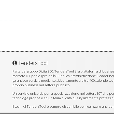
TendersTool
Parte del gruppo Digital360, TendersTool è la piattaforma di business
mercato ICT per le gare della Pubblica Amministrazione. Leader ne
garantisce servizio mediante abbonamento a oltre 400 aziende tecno
proprio business nel settore pubblico.
Un servizio unico sia per la specializzazione nel settore ICT che per
tecnologia propria e ad un team di data quality altamente professio
Il team di TendersTool è sempre disponibile per realizzare una demo