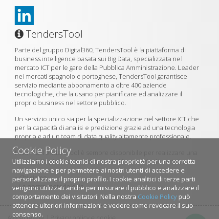
TendersTool
Parte del gruppo Digital360, TendersTool è la piattaforma di
business intelligence basata sui Big Data, specializzata nel
mercato ICT per le gare della Pubblica Amministrazione. Leader
nei mercati spagnolo e portoghese, TendersTool garantisce
servizio mediante abbonamento a oltre 400 aziende
tecnologiche, che la usano per pianificare ed analizzare il
proprio business nel settore pubblico.
Un servizio unico sia per la specializzazione nel settore ICT che
per la capacità di analisi e predizione grazie ad una tecnologia
propria e ad un team di data quality altamente professionale.
Cookie Policy
Il team di TendersTool è sempre disponibile per realizzare una
Utilizziamo i cookie tecnici di nostra proprietà per una corretta
demo della piattaforma utilizzando il formulario di contatto.
navigazione e per permetere ai nostri utenti di accedere e
»
Chi siamo
personalizzare il proprio profilo. I cookie analitici di terze parti
»
La nostra metodologia
vengono utilizzati anche per misurare il pubblico e analizzare il
comportamento dei visitatori. Nella nostra
Cookie Policy
può
ottenere ulteriori informazioni e vedere come revocare il suo
consenso.
Avviso legale
|
Privacy policy e cookie