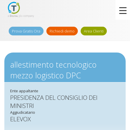
Prova Gratis Ora
Richiedi demo
Area Clienti
allestimento tecnologico
mezzo logistico DPC
Ente appaltante
PRESIDENZA DEL CONSIGLIO DEI
MINISTRI
Aggiudicatario
ELEVOX