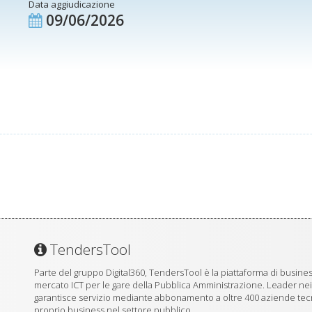
Data aggiudicazione
09/06/2026
TendersTool
Parte del gruppo Digital360, TendersTool è la piattaforma di business
mercato ICT per le gare della Pubblica Amministrazione. Leader ne
garantisce servizio mediante abbonamento a oltre 400 aziende tecno
proprio business nel settore pubblico.