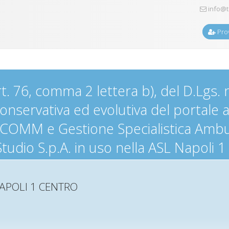
info@t
Prov
rt. 76, comma 2 lettera b), del D.Lgs. n
onservativa ed evolutiva del portale 
MM e Gestione Specialistica Ambulat
Studio S.p.A. in uso nella ASL Napoli
APOLI 1 CENTRO