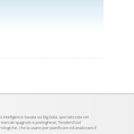
 intelligence basata sui Big Data, specializzata nel
i mercati spagnolo e portoghese, TendersTool
logiche, che la usano per pianificare ed analizzare il