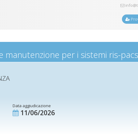
info@t
Prov
 e manutenzione per i sistemi ris-pac
ENZA
Data aggiudicazione
11/06/2026