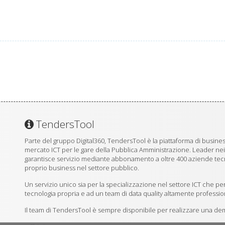
TendersTool
Parte del gruppo Digital360, TendersTool è la piattaforma di business
mercato ICT per le gare della Pubblica Amministrazione. Leader ne
garantisce servizio mediante abbonamento a oltre 400 aziende tecno
proprio business nel settore pubblico.
Un servizio unico sia per la specializzazione nel settore ICT che per
tecnologia propria e ad un team di data quality altamente professio
Il team di TendersTool è sempre disponibile per realizzare una demo