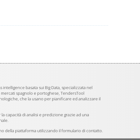
 intelligence basata sui Big Data, specializzata nel
i mercati spagnolo e portoghese, TendersTool
logiche, che la usano per pianificare ed analizzare il
 la capacità di analisi e predizione grazie ad una
nale.
 della piattaforma utilizzando il formulario di contatto.