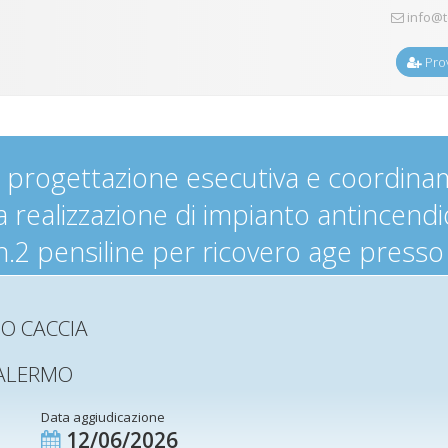
info@t
Prov
a progettazione esecutiva e coordinam
a realizzazione di impianto antincend
n.2 pensiline per ricovero age presso 
O CACCIA
PALERMO
Data aggiudicazione
12/06/2026