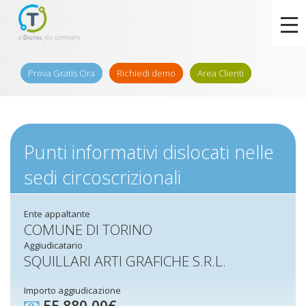
Prova Gratis Ora
Richiedi demo
Area Clienti
Punti informativi dislocati nelle
sedi circoscrizionali
Ente appaltante
COMUNE DI TORINO
Aggiudicatario
SQUILLARI ARTI GRAFICHE S.R.L.
Importo aggiudicazione