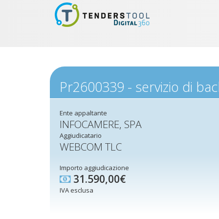
Pr2600339 - servizio di bac
Ente appaltante
INFOCAMERE, SPA
Aggiudicatario
WEBCOM TLC
Importo aggiudicazione
31.590,00€
IVA esclusa