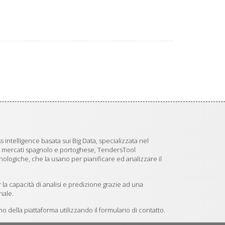
 intelligence basata sui Big Data, specializzata nel
i mercati spagnolo e portoghese, TendersTool
logiche, che la usano per pianificare ed analizzare il
 la capacità di analisi e predizione grazie ad una
nale.
 della piattaforma utilizzando il formulario di contatto.