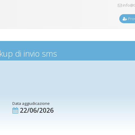
info@t
Prov
kup di invio sms
Data aggiudicazione
22/06/2026