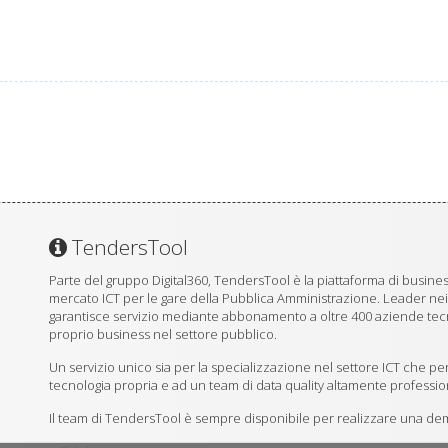
TendersTool
Parte del gruppo Digital360, TendersTool è la piattaforma di business
mercato ICT per le gare della Pubblica Amministrazione. Leader ne
garantisce servizio mediante abbonamento a oltre 400 aziende tecno
proprio business nel settore pubblico.
Un servizio unico sia per la specializzazione nel settore ICT che per
tecnologia propria e ad un team di data quality altamente professio
Il team di TendersTool è sempre disponibile per realizzare una demo