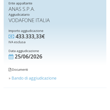
Ente appaltante
ANAS S.P.A.
Aggiudicatario
VODAFONE ITALIA
Importo aggiudicazione
433.333,33€
IVA esclusa
Data aggiudicazione
25/06/2026
Documenti
»
Bando di aggiudicazione