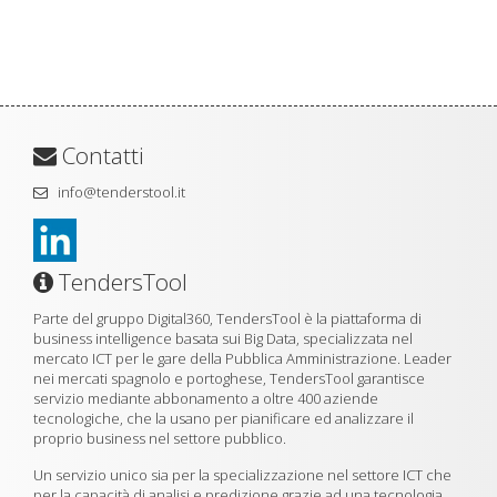
Contatti
info@tenderstool.it
TendersTool
Parte del gruppo Digital360, TendersTool è la piattaforma di
business intelligence basata sui Big Data, specializzata nel
mercato ICT per le gare della Pubblica Amministrazione. Leader
nei mercati spagnolo e portoghese, TendersTool garantisce
servizio mediante abbonamento a oltre 400 aziende
tecnologiche, che la usano per pianificare ed analizzare il
proprio business nel settore pubblico.
Un servizio unico sia per la specializzazione nel settore ICT che
per la capacità di analisi e predizione grazie ad una tecnologia