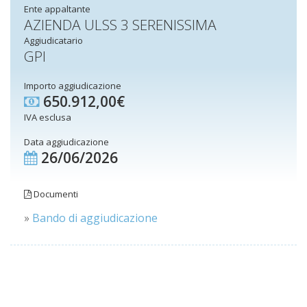
Ente appaltante
AZIENDA ULSS 3 SERENISSIMA
Aggiudicatario
GPI
Importo aggiudicazione
650.912,00€
IVA esclusa
Data aggiudicazione
26/06/2026
Documenti
»
Bando di aggiudicazione