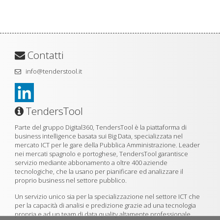
Contatti
info@tenderstool.it
TendersTool
Parte del gruppo Digital360, TendersTool è la piattaforma di
business intelligence basata sui Big Data, specializzata nel
mercato ICT per le gare della Pubblica Amministrazione. Leader
nei mercati spagnolo e portoghese, TendersTool garantisce
servizio mediante abbonamento a oltre 400 aziende
tecnologiche, che la usano per pianificare ed analizzare il
proprio business nel settore pubblico.
Un servizio unico sia per la specializzazione nel settore ICT che
per la capacità di analisi e predizione grazie ad una tecnologia
propria e ad un team di data quality altamente professionale.