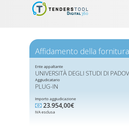
Affidamento della fornitur
Ente appaltante
UNIVERSITÀ DEGLI STUDI DI PADO
Aggiudicatario
PLUG-IN
Importo aggiudicazione
23.954,00€
IVA esclusa