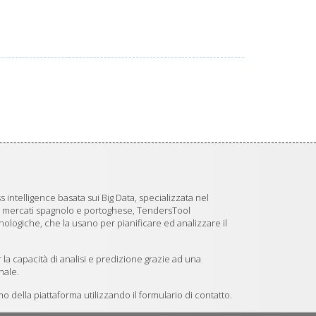
 intelligence basata sui Big Data, specializzata nel
i mercati spagnolo e portoghese, TendersTool
logiche, che la usano per pianificare ed analizzare il
 la capacità di analisi e predizione grazie ad una
nale.
 della piattaforma utilizzando il formulario di contatto.