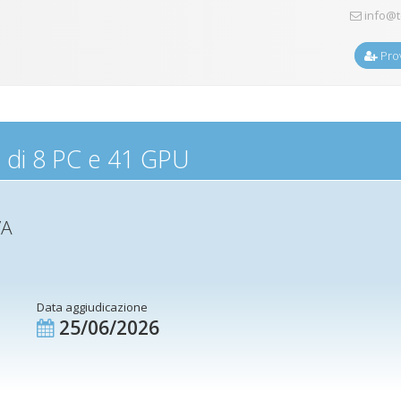
info@t
Prov
a di 8 PC e 41 GPU
VA
Data aggiudicazione
25/06/2026