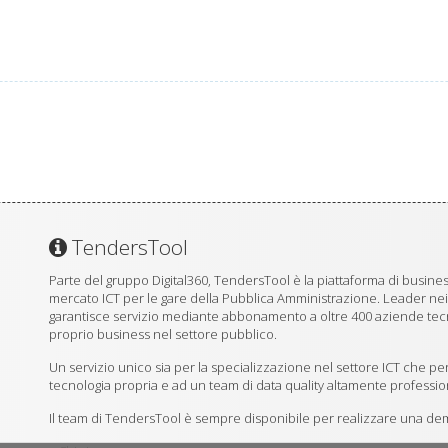
TendersTool
Parte del gruppo Digital360, TendersTool è la piattaforma di business
mercato ICT per le gare della Pubblica Amministrazione. Leader ne
garantisce servizio mediante abbonamento a oltre 400 aziende tecno
proprio business nel settore pubblico.
Un servizio unico sia per la specializzazione nel settore ICT che per
tecnologia propria e ad un team di data quality altamente professio
Il team di TendersTool è sempre disponibile per realizzare una demo