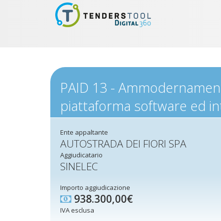
PAID 13 - Ammodernamento i
piattaforma software ed in
Ente appaltante
AUTOSTRADA DEI FIORI SPA
Aggiudicatario
SINELEC
Importo aggiudicazione
938.300,00€
IVA esclusa