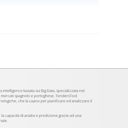
 intelligence basata sui Big Data, specializzata nel
i mercati spagnolo e portoghese, TendersTool
logiche, che la usano per pianificare ed analizzare il
 la capacità di analisi e predizione grazie ad una
nale.