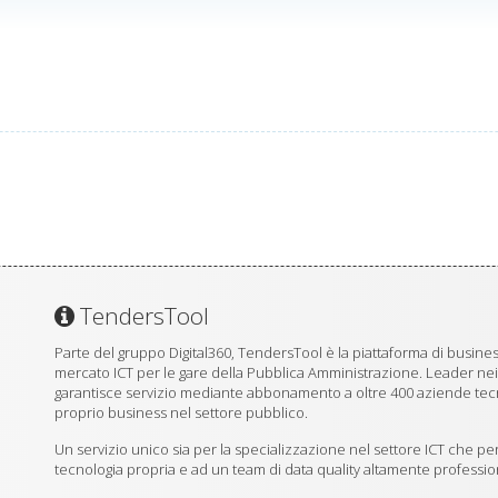
TendersTool
Parte del gruppo Digital360, TendersTool è la piattaforma di business
mercato ICT per le gare della Pubblica Amministrazione. Leader ne
garantisce servizio mediante abbonamento a oltre 400 aziende tecno
proprio business nel settore pubblico.
Un servizio unico sia per la specializzazione nel settore ICT che per
tecnologia propria e ad un team di data quality altamente professio