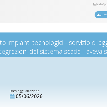
info@t
Prov
mpianti tecnologici - servizio di a
tegrazioni del sistema scada - aveva 
Data aggiudicazione
05/06/2026