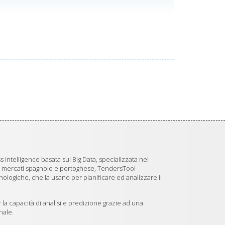
 intelligence basata sui Big Data, specializzata nel
i mercati spagnolo e portoghese, TendersTool
logiche, che la usano per pianificare ed analizzare il
 la capacità di analisi e predizione grazie ad una
nale.