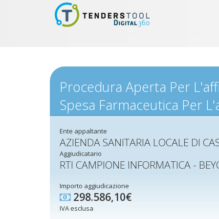
Procedura Aperta Per L'affi
Spesa Farmaceutica Per L'
Ente appaltante
AZIENDA SANITARIA LOCALE DI CA
Aggiudicatario
RTI CAMPIONE INFORMATICA - B
Importo aggiudicazione
298.586,10€
IVA esclusa