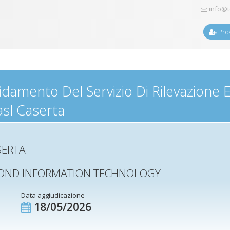
info@t
Prov
damento Del Servizio Di Rilevazione E
asl Caserta
SERTA
EYOND INFORMATION TECHNOLOGY
Data aggiudicazione
18/05/2026