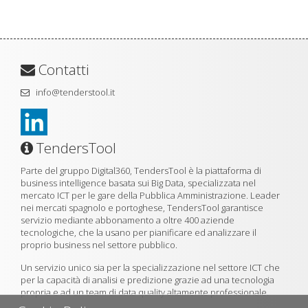
Contatti
info@tenderstool.it
TendersTool
Parte del gruppo Digital360, TendersTool è la piattaforma di
business intelligence basata sui Big Data, specializzata nel
mercato ICT per le gare della Pubblica Amministrazione. Leader
nei mercati spagnolo e portoghese, TendersTool garantisce
servizio mediante abbonamento a oltre 400 aziende
tecnologiche, che la usano per pianificare ed analizzare il
proprio business nel settore pubblico.
Un servizio unico sia per la specializzazione nel settore ICT che
per la capacità di analisi e predizione grazie ad una tecnologia
propria e ad un team di data quality altamente professionale.