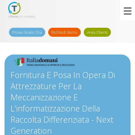
Prova Gratis Ora
Richiedi demo
Area Clienti
Fornitura E Posa In Opera Di
Attrezzature Per La
Meccanizzazione E
L'informatizzazione Della
Raccolta Differenziata - Next
Generation